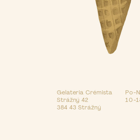
Gelateria Crémista
Po-
Strážný 42
10-1
384 43 Strážný