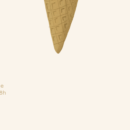
Ne
8h